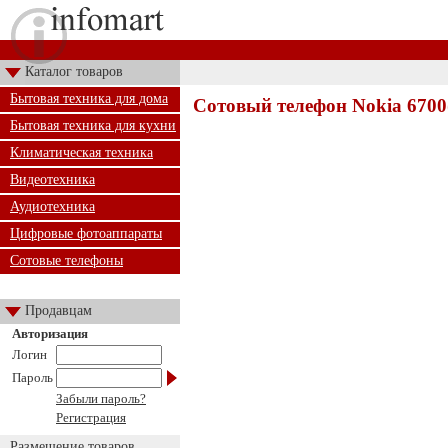
Каталог товаров
Бытовая техника для дома
Сотовый телефон Nokia 6700(
Бытовая техника для кухни
Климатическая техника
Видеотехника
Аудиотехника
Цифровые фотоаппараты
Сотовые телефоны
Продавцам
Авторизация
Логин
Пароль
Забыли пароль?
Регистрация
Размещение товаров