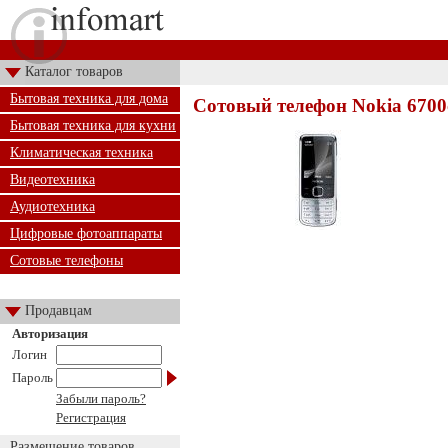
Каталог товаров
Бытовая техника для дома
Сотовый телефон Nokia 6700
Бытовая техника для кухни
Климатическая техника
Видеотехника
Аудиотехника
Цифровые фотоаппараты
Сотовые телефоны
Продавцам
Авторизация
Логин
Пароль
Забыли пароль?
Регистрация
Размещение товаров