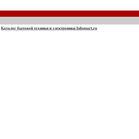
Каталог бытовой техники и электроники Infomart.ru