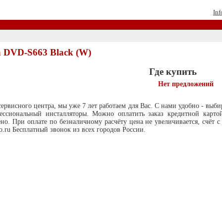
Inf
 DVD-S663 Black (W)
Где купить
Нет предложений
ервисного центра, мы уже 7 лет работаем для Вас. С нами удобно - выб
ессиональный инсталляторы. Можно оплатить заказ кредитной карто
ено. При оплате по безналичному расчёту цена не увеличивается, счёт 
.ru Бесплатный звонок из всех городов России.