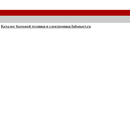
Каталог бытовой техники и электроники Infomart.ru