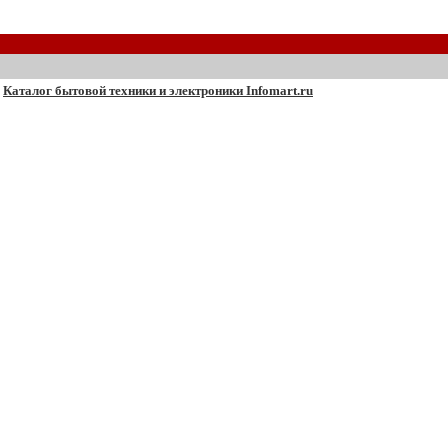
Каталог бытовой техники и электроники Infomart.ru