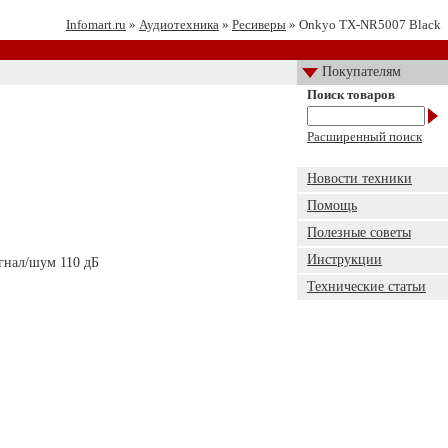
Infomart.ru
»
Аудиотехника
»
Ресиверы
» Onkyo TX-NR5007 Black
Покупателям
Поиск товаров
Расширенный поиск
Новости техники
Помощь
Полезные советы
Инструкции
игнал/шум 110 дБ
Технические статьи