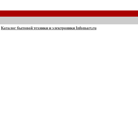
Каталог бытовой техники и электроники Infomart.ru