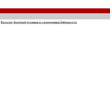
Каталог бытовой техники и электроники Infomart.ru