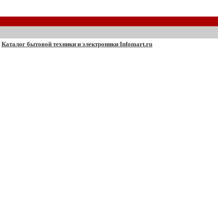
Каталог бытовой техники и электроники Infomart.ru