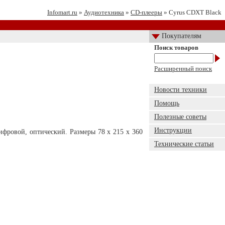
Infomart.ru
»
Аудиотехника
»
CD-плееры
» Cyrus CDXT Black
Покупателям
Поиск товаров
Расширенный поиск
Новости техники
Помощь
Полезные советы
Инструкции
фровой, оптический. Размеры 78 x 215 x 360
Технические статьи