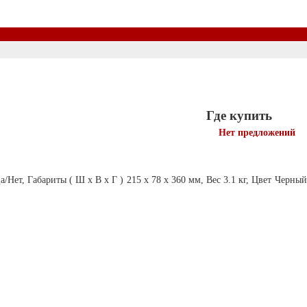
Где купить
Нет предложений
ет, Габариты ( Ш х В х Г ) 215 х 78 х 360 мм, Вес 3.1 кг, Цвет Черны