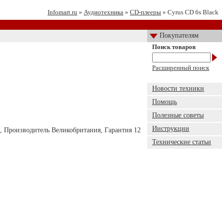
Infomart.ru
»
Аудиотехника
»
CD-плееры
» Cyrus CD 6s Black
Покупателям
Поиск товаров
Расширенный поиск
Новости техники
Помощь
Полезные советы
Инструкции
й, Производитель Великобритания, Гарантия 12
Технические статьи