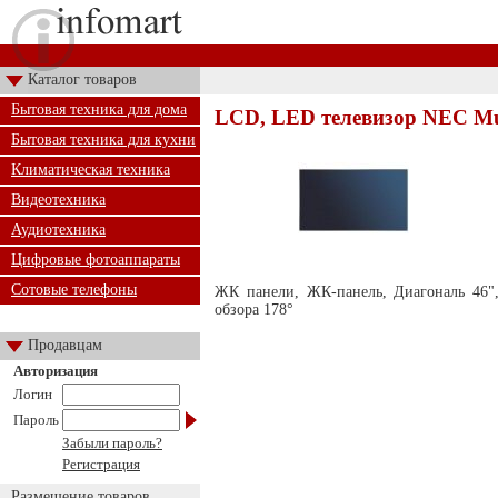
Каталог товаров
Бытовая техника для дома
LCD, LED телевизор NEC Mu
Бытовая техника для кухни
Климатическая техника
Видеотехника
Аудиотехника
Цифровые фотоаппараты
Сотовые телефоны
ЖК панели, ЖК-панель, Диагональ 46",
обзора 178°
Продавцам
Авторизация
Логин
Пароль
Забыли пароль?
Регистрация
Размещение товаров