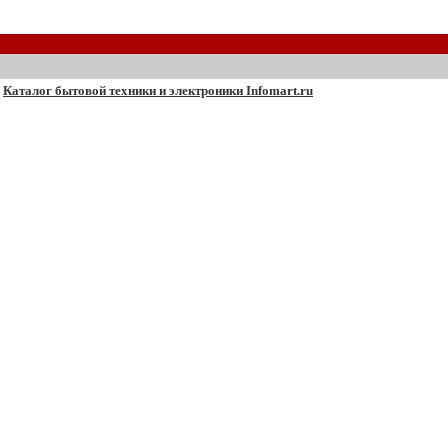
Каталог бытовой техники и электроники Infomart.ru