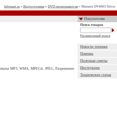
Infomart.ru
»
Видеотехника
»
DVD проигрыватели
» Marantz DV4003 Silver
Покупателям
Поиск товаров
Расширенный поиск
Новости техники
Помощь
Полезные советы
Инструкции
орматы MP3, WMA, MPEG4, JPEG, Разрешение
Технические статьи