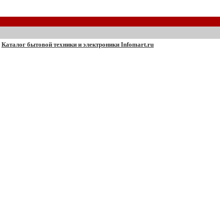
Каталог бытовой техники и электроники Infomart.ru