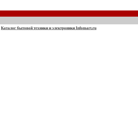
Каталог бытовой техники и электроники Infomart.ru