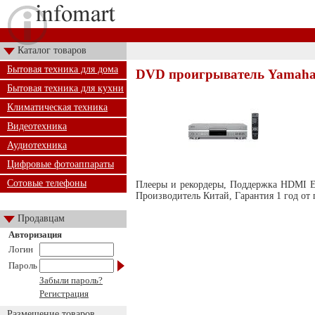
Каталог товаров
Бытовая техника для дома
DVD проигрыватель Yamaha
Бытовая техника для кухни
Климатическая техника
Видеотехника
Аудиотехника
Цифровые фотоаппараты
Сотовые телефоны
Плееры и рекордеры, Поддержка HDMI Ест
Производитель Китай, Гарантия 1 год от
Продавцам
Авторизация
Логин
Пароль
Забыли пароль?
Регистрация
Размещение товаров