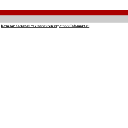
Каталог бытовой техники и электроники Infomart.ru