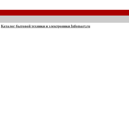
Каталог бытовой техники и электроники Infomart.ru