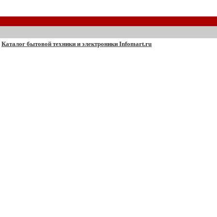
Каталог бытовой техники и электроники Infomart.ru