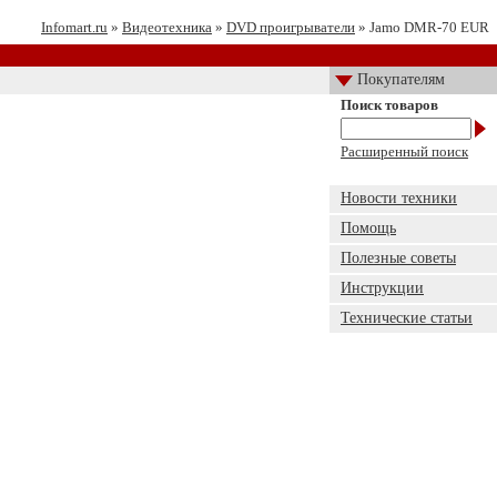
Infomart.ru
»
Видеотехника
»
DVD проигрыватели
» Jamo DMR-70 EUR
Покупателям
Поиск товаров
Расширенный поиск
Новости техники
Помощь
Полезные советы
Инструкции
Технические статьи