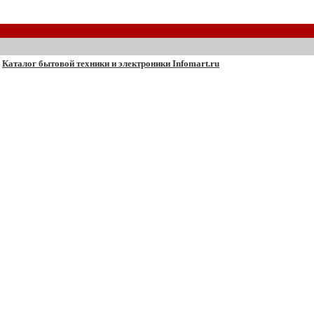
Каталог бытовой техники и электроники Infomart.ru