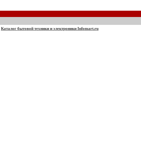
Каталог бытовой техники и электроники Infomart.ru