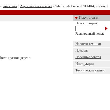
удиотехника
»
Акустические системы
» Wharfedale Emerald 91 MK4, rosewood
Покупателям
Поиск товаров
Расширенный поиск
Новости техники
Помощь
Полезные советы
вет: красное дерево
Инструкции
Технические статьи