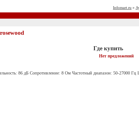
Infomart.ru
»
А
 rosewood
Где купить
Нет предложений
льность: 86 дБ Сопротивление: 8 Ом Частотный диапазон: 50-27000 Гц Ц