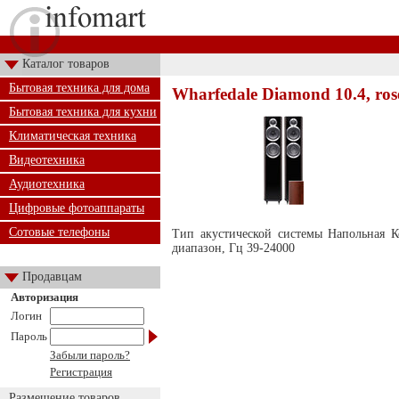
Каталог товаров
Бытовая техника для дома
Wharfedale Diamond 10.4, ros
Бытовая техника для кухни
Климатическая техника
Видеотехника
Аудиотехника
Цифровые фотоаппараты
Сотовые телефоны
Тип акустической системы Напольная К
диапазон, Гц 39-24000
Продавцам
Авторизация
Логин
Пароль
Забыли пароль?
Регистрация
Размещение товаров