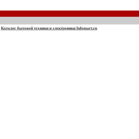
Каталог бытовой техники и электроники Infomart.ru