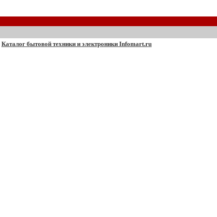
Каталог бытовой техники и электроники Infomart.ru