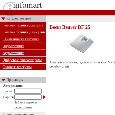
Каталог товаров
Бытовая техника для дома
Весы Beurer BF 25
Бытовая техника для кухни
Климатическая техника
Видеотехника
Аудиотехника
Цифровые фотоаппараты
Тип электронные, диагностические Мат
серебристый
Сотовые телефоны
Продавцам
Авторизация
Логин
Пароль
Забыли пароль?
Регистрация
Размещение товаров