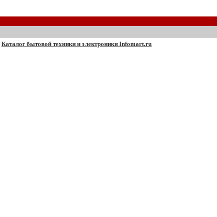
Каталог бытовой техники и электроники Infomart.ru