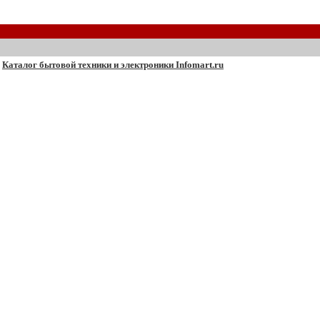
Каталог бытовой техники и электроники Infomart.ru