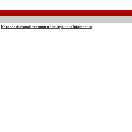
Каталог бытовой техники и электроники Infomart.ru