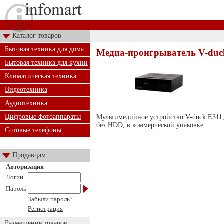
Каталог товаров
Бытовая техника для дома
Медиа-проигрыватель V-duc
Бытовая техника для кухни
Климатическая техника
Видеотехника
Аудиотехника
Цифровые фотоаппараты
Мультимедийное устройство V-duck E3
без HDD, в коммерческой упаковке
Сотовые телефоны
Продавцам
Авторизация
Логин
Пароль
Забыли пароль?
Регистрация
Размещение товаров