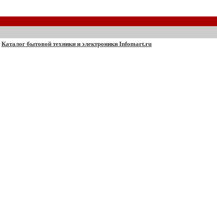
Каталог бытовой техники и электроники Infomart.ru