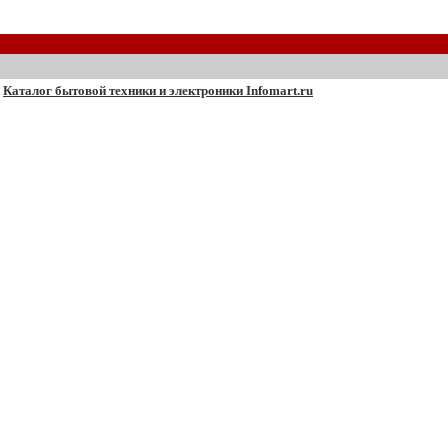
Каталог бытовой техники и электроники Infomart.ru