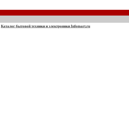
Каталог бытовой техники и электроники Infomart.ru