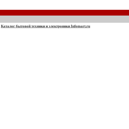
Каталог бытовой техники и электроники Infomart.ru