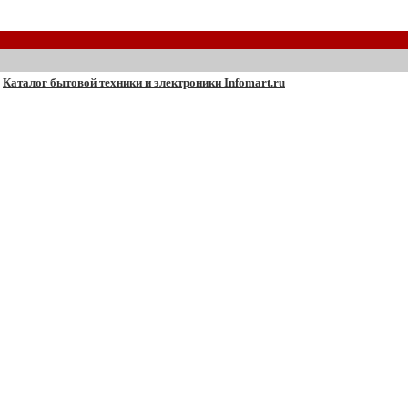
Каталог бытовой техники и электроники Infomart.ru