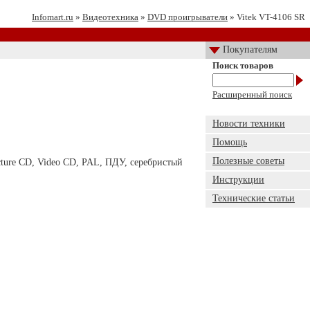
Infomart.ru
»
Видеотехника
»
DVD проигрыватели
» Vitek VT-4106 SR
Покупателям
Поиск товаров
Расширенный поиск
Новости техники
Помощь
Полезные советы
ture CD, Video CD, PAL, ПДУ, серебристый
Инструкции
Технические статьи