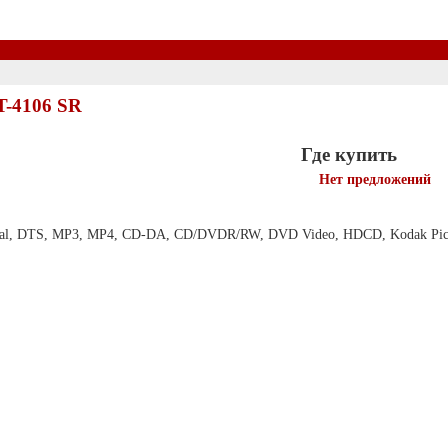
T-4106 SR
Где купить
Нет предложений
ital, DTS, MP3, MP4, CD-DA, CD/DVDR/RW, DVD Video, HDCD, Kodak Pic