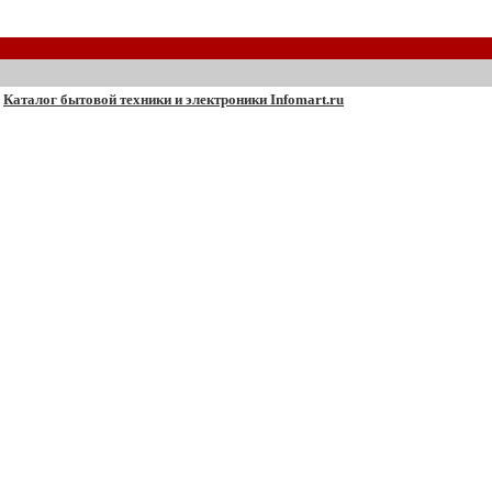
Каталог бытовой техники и электроники Infomart.ru