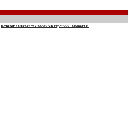
Каталог бытовой техники и электроники Infomart.ru