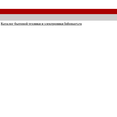
Каталог бытовой техники и электроники Infomart.ru