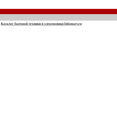
Каталог бытовой техники и электроники Infomart.ru