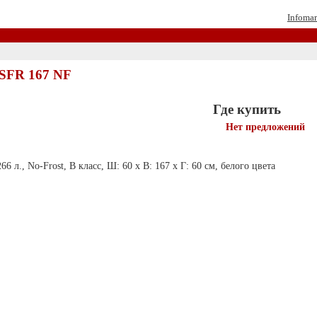
Infomar
 SFR 167 NF
Где купить
Нет предложений
6 л., No-Frost, B класс, Ш: 60 x B: 167 x Г: 60 см, белого цвета