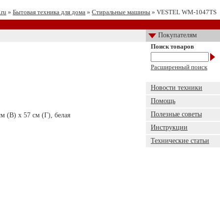
.ru
»
Бытовая техника для дома
»
Стиральные машины
» VESTEL WM-1047TS
Покупателям
Поиск товаров
Расширенный поиск
Новости техники
Помощь
Полезные советы
 (В) x 57 см (Г), белая
Инструкции
Технические статьи