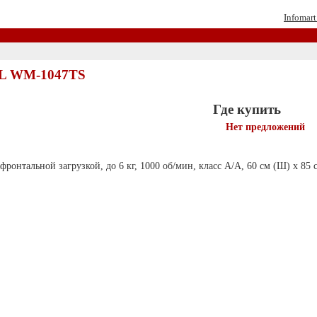
Infomart
L WM-1047TS
Где купить
Нет предложений
онтальной загрузкой, до 6 кг, 1000 об/мин, класс A/A, 60 см (Ш) x 85 см