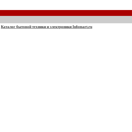
Каталог бытовой техники и электроники Infomart.ru