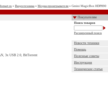
fomart.ru
»
Видеотехника
»
Медиа-проигрыватели
» Gmini MagicBox HDP890
Покупателям
Поиск товаров
Расширенный поиск
Новости техники
Помощь
, 3х USB 2.0, BitTorrent
Полезные советы
Инструкции
Технические статьи