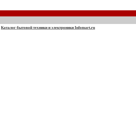
Каталог бытовой техники и электроники Infomart.ru