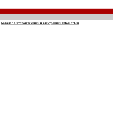
Каталог бытовой техники и электроники Infomart.ru