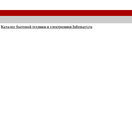
Каталог бытовой техники и электроники Infomart.ru