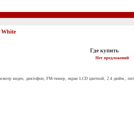
 White
Где купить
Нет предложений
росмотр видео, диктофон, FM-тюнер, экран LCD цветной, 2.4 дюйм., пит