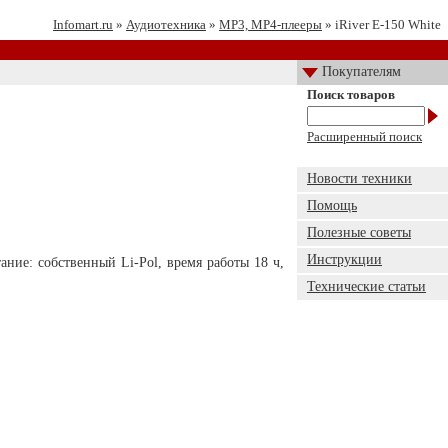
Infomart.ru
»
Аудиотехника
»
MP3, MP4-плееры
» iRiver E-150 White
Покупателям
Поиск товаров
Расширенный поиск
Новости техники
Помощь
Полезные советы
Инструкции
ание: собственный Li-Pol, время работы 18 ч,
Технические статьи