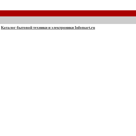
Каталог бытовой техники и электроники Infomart.ru