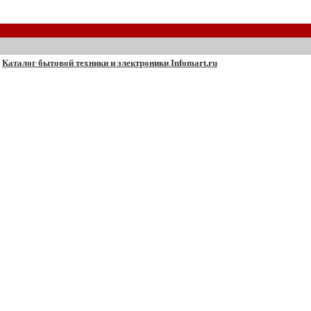
Каталог бытовой техники и электроники Infomart.ru