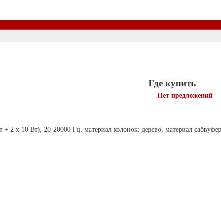
Где купить
Нет предложений
т + 2 х 10 Вт), 20-20000 Гц, материал колонок: дерево, материал сабвуф