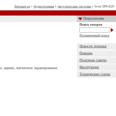
Infomart.ru
»
Аудиотехника
»
Акустические системы
» Sven SPS-820
Покупателям
Поиск товаров
Расширенный поиск
Новости техники
Помощь
Полезные советы
Инструкции
ера: дерево, магнитное экранирование
Технические статьи