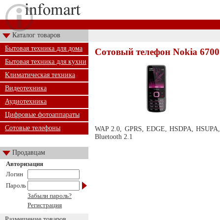
Каталог товаров
Бытовая техника для дома
Сотовый телефон Nokia 6700 Cl
Бытовая техника для кухни
Климатическая техника
Видеотехника
Аудиотехника
Цифровые фотоаппараты
Сотовые телефоны
WAP 2.0, GPRS, EDGE, HSDPA, HSUPA, 
Bluetooth 2.1
Продавцам
Авторизация
Логин
Пароль
Забыли пароль?
Регистрация
Размещение товаров