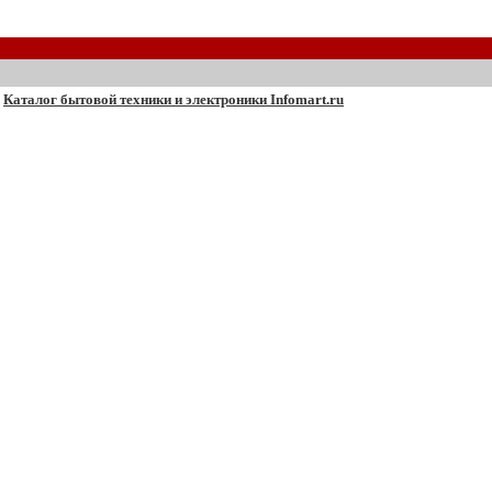
Каталог бытовой техники и электроники Infomart.ru