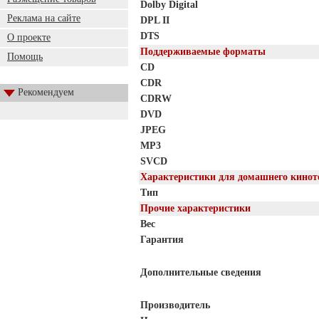
Dolby Digital
Реклама на сайте
DPL II
DTS
О проекте
Поддерживаемые форматы
Помощь
CD
CDR
Рекомендуем
CDRW
DVD
JPEG
MP3
SVCD
Характеристики для домашнего кинот
Тип
Прочие характеристики
Вес
Гарантия
Дополнительные сведения
Производитель