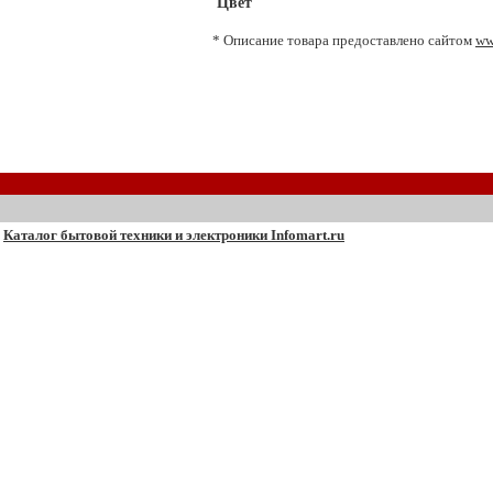
Цвет
* Описание товара предоставлено сайтом
ww
Каталог бытовой техники и электроники Infomart.ru